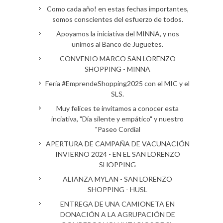
Como cada año! en estas fechas importantes,
somos conscientes del esfuerzo de todos.
Apoyamos la iniciativa del MINNA, y nos
unimos al Banco de Juguetes.
CONVENIO MARCO SAN LORENZO
SHOPPING - MINNA
Feria #EmprendeShopping2025 con el MIC y el
SLS.
Muy felices te invitamos a conocer esta
inciativa, "Día silente y empático" y nuestro
"Paseo Cordial
APERTURA DE CAMPAÑA DE VACUNACIÓN
INVIERNO 2024 - EN EL SAN LORENZO
SHOPPING
ALIANZA MYLAN - SAN LORENZO
SHOPPING - HUSL
ENTREGA DE UNA CAMIONETA EN
DONACIÓN A LA AGRUPACIÓN DE