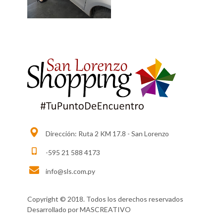
Dirección: Ruta 2 KM 17.8 - San Lorenzo
-595 21 588 4173
info@sls.com.py
Copyright © 2018. Todos los derechos reservados
Desarrollado por
MASCREATIVO