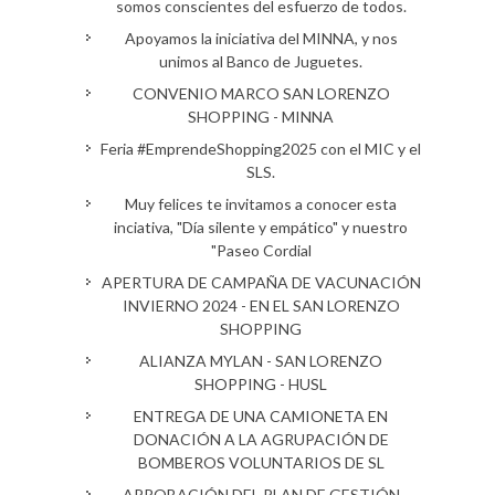
somos conscientes del esfuerzo de todos.
Apoyamos la iniciativa del MINNA, y nos
unimos al Banco de Juguetes.
CONVENIO MARCO SAN LORENZO
SHOPPING - MINNA
Feria #EmprendeShopping2025 con el MIC y el
SLS.
Muy felices te invitamos a conocer esta
inciativa, "Día silente y empático" y nuestro
"Paseo Cordial
APERTURA DE CAMPAÑA DE VACUNACIÓN
INVIERNO 2024 - EN EL SAN LORENZO
SHOPPING
ALIANZA MYLAN - SAN LORENZO
SHOPPING - HUSL
ENTREGA DE UNA CAMIONETA EN
DONACIÓN A LA AGRUPACIÓN DE
BOMBEROS VOLUNTARIOS DE SL
APROBACIÓN DEL PLAN DE GESTIÓN