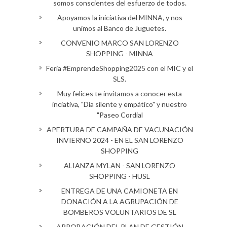
somos conscientes del esfuerzo de todos.
Apoyamos la iniciativa del MINNA, y nos
unimos al Banco de Juguetes.
CONVENIO MARCO SAN LORENZO
SHOPPING - MINNA
Feria #EmprendeShopping2025 con el MIC y el
SLS.
Muy felices te invitamos a conocer esta
inciativa, "Día silente y empático" y nuestro
"Paseo Cordial
APERTURA DE CAMPAÑA DE VACUNACIÓN
INVIERNO 2024 - EN EL SAN LORENZO
SHOPPING
ALIANZA MYLAN - SAN LORENZO
SHOPPING - HUSL
ENTREGA DE UNA CAMIONETA EN
DONACIÓN A LA AGRUPACIÓN DE
BOMBEROS VOLUNTARIOS DE SL
APROBACIÓN DEL PLAN DE GESTIÓN