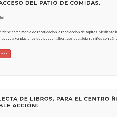
 ACCESO DEL PATIO DE COMIDAS.
fo!
tiene como medio de recaudación la recolección de tapitas. Mediante la 
r apoyo a Fundaciones que poseen albergues que alojan a niños con cánce
 más
LECTA DE LIBROS, PARA EL CENTRO Ñ
BLE ACCIÓN!