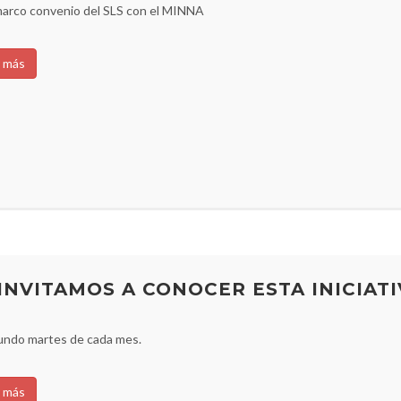
marco convenio del SLS con el MINNA
 más
INVITAMOS A CONOCER ESTA INICIATI
undo martes de cada mes.
 más