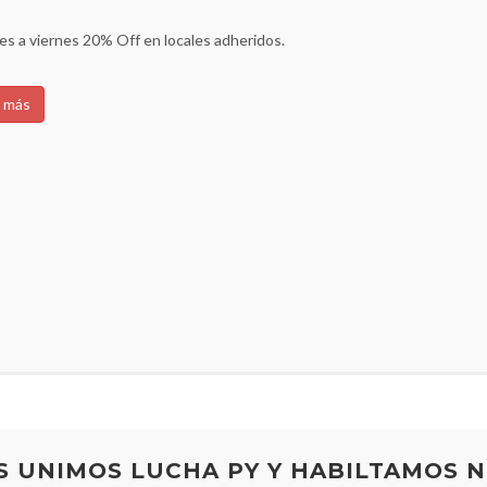
es a viernes 20% Off en locales adheridos.
 más
S UNIMOS LUCHA PY Y HABILTAMOS N