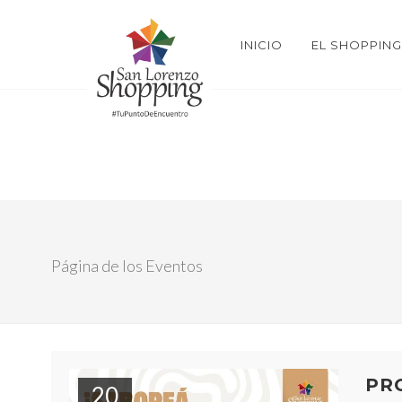
INICIO
EL SHOPPING
Página de los Eventos
PR
20